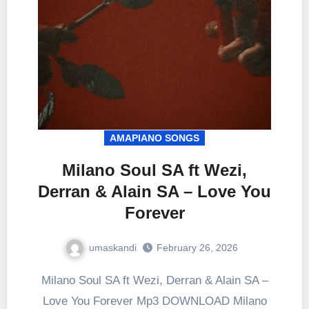
AMAPIANO SONGS
Milano Soul SA ft Wezi,
Derran & Alain SA – Love You
Forever
umaskandi
February 26, 2026
Milano Soul SA ft Wezi, Derran & Alain SA –
Love You Forever Mp3 DOWNLOAD Milano