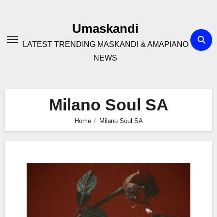
Skip
to
Umaskandi
content
LATEST TRENDING MASKANDI & AMAPIANO
NEWS
Milano Soul SA
Home
Milano Soul SA